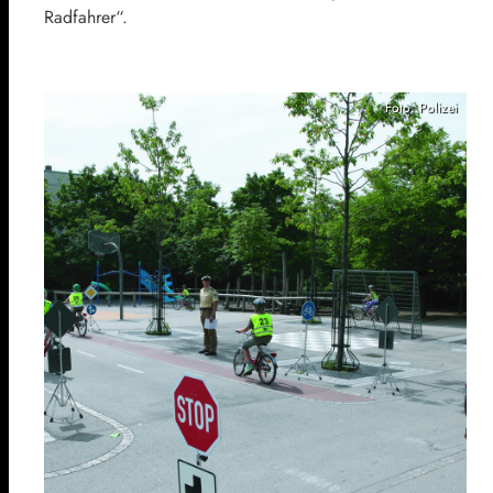
Radfahrer“.
Foto: Polizei