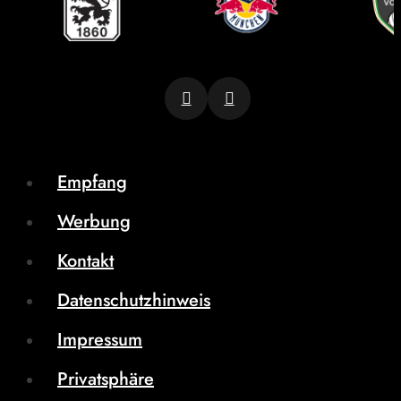
Empfang
Werbung
Kontakt
Datenschutzhinweis
Impressum
Privatsphäre