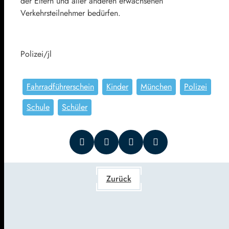
der Eltern und aller anderen erwachsenen
Verkehrsteilnehmer bedürfen.
Polizei/jl
Fahrradführerschein
Kinder
München
Polizei
Schule
Schüler
Zurück