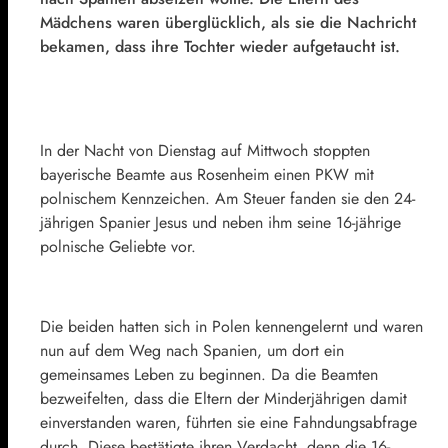
Mädchens waren überglücklich, als sie die Nachricht
bekamen, dass ihre Tochter wieder aufgetaucht ist.
In der Nacht von Dienstag auf Mittwoch stoppten
bayerische Beamte aus Rosenheim einen PKW mit
polnischem Kennzeichen. Am Steuer fanden sie den 24-
jährigen Spanier Jesus und neben ihm seine 16-jährige
polnische Geliebte vor.
Die beiden hatten sich in Polen kennengelernt und waren
nun auf dem Weg nach Spanien, um dort ein
gemeinsames Leben zu beginnen. Da die Beamten
bezweifelten, dass die Eltern der Minderjährigen damit
einverstanden waren, führten sie eine Fahndungsabfrage
durch. Diese bestätigte ihren Verdacht, denn die 16-