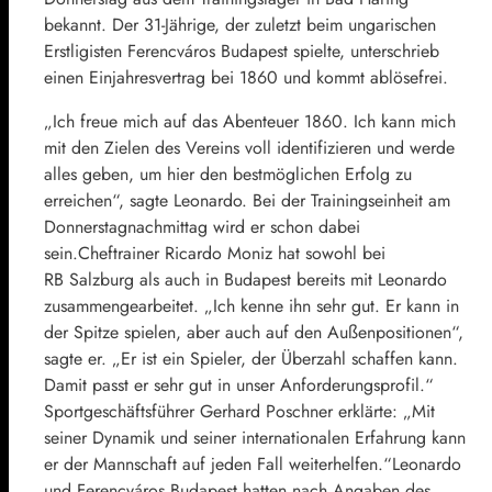
bekannt. Der 31-Jährige, der zuletzt beim ungarischen
Erstligisten Ferencváros Budapest spielte, unterschrieb
einen Einjahresvertrag bei 1860 und kommt ablösefrei.
„Ich freue mich auf das Abenteuer 1860. Ich kann mich
mit den Zielen des Vereins voll identifizieren und werde
alles geben, um hier den bestmöglichen Erfolg zu
erreichen“, sagte Leonardo. Bei der Trainingseinheit am
Donnerstagnachmittag wird er schon dabei
sein.Cheftrainer
Ricardo Moniz
hat sowohl bei
RB Salzburg als auch in Budapest bereits mit Leonardo
zusammengearbeitet. „Ich kenne ihn sehr gut. Er kann in
der Spitze spielen, aber auch auf den Außenpositionen“,
sagte er. „Er ist ein Spieler, der Überzahl schaffen kann.
Damit passt er sehr gut in unser Anforderungsprofil.“
Sportgeschäftsführer
Gerhard Poschner
erklärte: „Mit
seiner Dynamik und seiner internationalen Erfahrung kann
er der Mannschaft auf jeden Fall weiterhelfen.“Leonardo
und Ferencváros Budapest hatten nach Angaben des