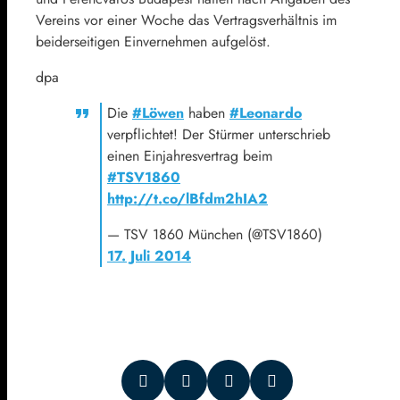
Vereins vor einer Woche das Vertragsverhältnis im
beiderseitigen Einvernehmen aufgelöst.
dpa
Die
#Löwen
haben
#Leonardo
verpflichtet! Der Stürmer unterschrieb
einen Einjahresvertrag beim
#TSV1860
http://t.co/lBfdm2hIA2
— TSV 1860 München (@TSV1860)
17. Juli 2014