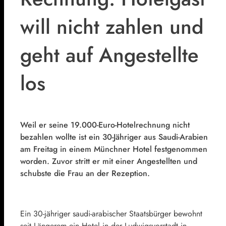
will nicht zahlen und
geht auf Angestellte
los
Weil er seine 19.000-Euro-Hotelrechnung nicht
bezahlen wollte ist ein 30-Jähriger aus Saudi-Arabien
am Freitag in einem Münchner Hotel festgenommen
worden. Zuvor stritt er mit einer Angestellten und
schubste die Frau an der Rezeption.
Ein 30-jähriger saudi-arabischer Staatsbürger bewohnt
seit Längerem ein Hotel in der Ludwigsvorstadt in