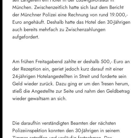
München. Zwischenzeitlich hatte sich laut dem Bericht
der Münchner Polizei eine Rechnung von rund 19.000,-
Euro angehäuft. Deshalb hatte das Hotel den 30-Jährigen
auch bereits mehrfach zu Zwischenzahlungen
aufgefordert.
Am frühen Freitagabend zahlte er deshalb 500,- Euro an
der Rezeption ein, geriet jedoch kurz darauf mit einer
24-jährigen Hotelangestellten in Streit und forderte sein
Geld wieder zurück. Dazu ging er um den Tresen herum,
stieß die Angestellte zur Seite und nahm den Geldbetrag
wieder gewaltsam an sich.
Die daraufhin verständigten Beamten der nächsten
Polizeiinspektion konnten den 30-Jährigen in seinem
Zimmer antreffen und vorläufig festnehmen. Das