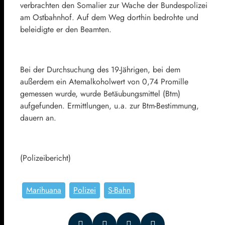
verbrachten den Somalier zur Wache der Bundespolizei
am Ostbahnhof. Auf dem Weg dorthin bedrohte und
beleidigte er den Beamten.
Bei der Durchsuchung des 19-Jährigen, bei dem
außerdem ein Atemalkoholwert von 0,74 Promille
gemessen wurde, wurde Betäubungsmittel (Btm)
aufgefunden. Ermittlungen, u.a. zur Btm-Bestimmung,
dauern an.
(Polizeibericht)
Marihuana
Polizei
S-Bahn