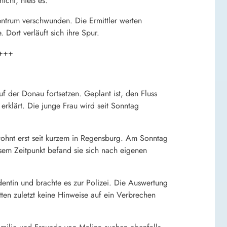
icht, hieß es.
zentrum verschwunden. Die Ermittler werten
ort verläuft sich ihre Spur.
+++
f der Donau fortsetzen. Geplant ist, den Fluss
rklärt. Die junge Frau wird seit Sonntag
ohnt erst seit kurzem in Regensburg. Am Sonntag
sem Zeitpunkt befand sie sich nach eigenen
ntin und brachte es zur Polizei. Die Auswertung
atten zuletzt keine Hinweise auf ein Verbrechen