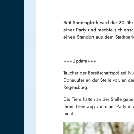
Seit Sonntagfrüh wird die 20-jä
einer Party und machte sich ans
einen Standort aus dem Stadtpark 
+++Update+++
Taucher der Bereitschaftspolizei N
Donauufer an der Stelle vor, an d
Regensburg.
Die Tiere hatten an der Stelle geb
ihrem Heimweg von einer Party in 
nicht.