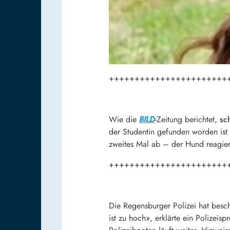
+++++++++++++++++++++++
Wie die
BILD
-Zeitung berichtet,
sc
der Studentin gefunden worden ist
zweites Mal ab – der Hund reagiert
+++++++++++++++++++++++
Die Regensburger Polizei hat besch
ist zu hoch», erklärte ein Polizei