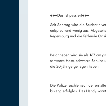
+++Das ist passiert+++
Seit Sonntag wird die Studentin ve
entsprechend wenig aus. Abgesehen 
Regensburg und die fehlende Ortsken
Beschrieben wird sie als 167 cm gr
schwarze Hose, schwarze Schuhe un
die 20-Jährige getragen haben.
Die Polizei suchte nach der ersta
bislang erfolglos. Das Handy konn