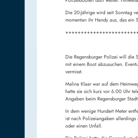
Polizeibooten läuft weiter. Hinwei
Die 20-Jährige wird seit Sonntag ve
momentan ihr Handy aus, das ein S
+++++++++++++++++++++++
Die Regensburger Polizei will die 
mit einem Boot abzusuchen. Eventue
vermisst.
Malina Klaar war auf dem Heimweg 
hatte sie sich kurz vor 6.00 Uhr t
Angaben beim Regensburger Stadt
In dem wenige Hundert Meter entfe
ist nach Polizeiangaben allerdings 
oder einen Unfall.