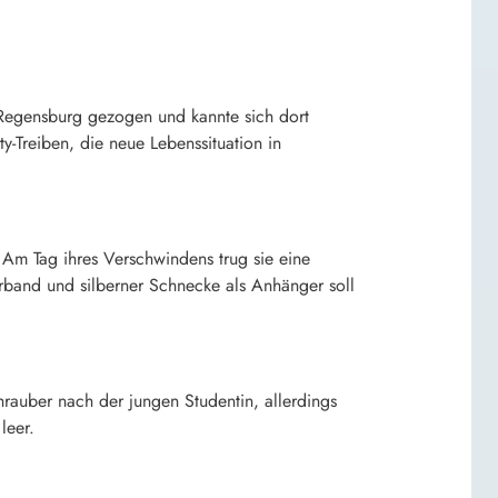
h Regensburg gezogen und kannte sich dort
-Treiben, die neue Lebenssituation in
 Am Tag ihres Verschwindens trug sie eine
rband und silberner Schnecke als Anhänger soll
rauber nach der jungen Studentin, allerdings
leer.