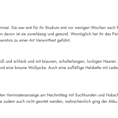
rmisst. Sie war erst für ihr Studium erst vor wenigen Wochen nac
davon ist sie zuverlässig und gesund. Womöglich hat ihr das Party
ntnis zu einer Art Verwirrtheit geführt.
oß und schlank und mit braunen, schulterlangen, lockigen Haaren.
d eine braune Wolljacke. Auch eine auffällige Halskette mit Lede
tteten Vermisstenanzeige am Nachmittag mit Suchhunden und Hubsch
te zudem auch nicht geortet werden, wahrscheinlich ging der Akku 