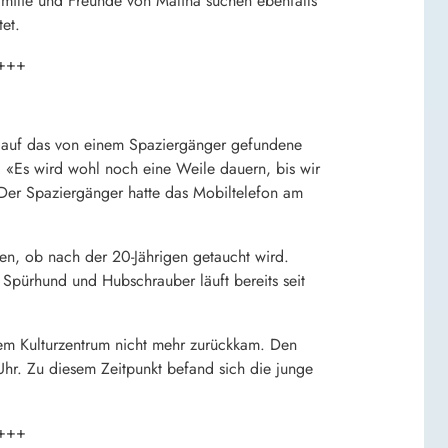
amilie und Freunde von Malina suchen ebenfalls
et.
+++
er auf das von einem Spaziergänger gefundene
 «Es wird wohl noch eine Weile dauern, bis wir
 Der Spaziergänger hatte das Mobiltelefon am
en, ob nach der 20-Jährigen getaucht wird.
Spürhund und Hubschrauber läuft bereits seit
nem Kulturzentrum nicht mehr zurückkam. Den
Uhr. Zu diesem Zeitpunkt befand sich die junge
+++