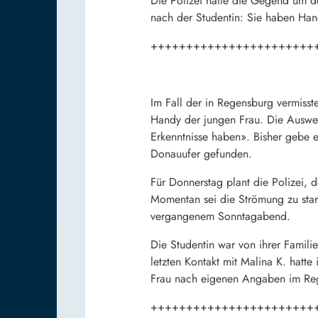
Die Polizei hatte die Gegend um d
nach der Studentin: Sie haben Hand
+++++++++++++++++++++++
Im Fall der in Regensburg vermisst
Handy der jungen Frau. Die Auswer
Erkenntnisse haben». Bisher gebe 
Donauufer gefunden.
Für Donnerstag plant die Polizei, 
Momentan sei die Strömung zu star
vergangenem Sonntagabend.
Die Studentin war von ihrer Famili
letzten Kontakt mit Malina K. hatt
Frau nach eigenen Angaben im Reg
+++++++++++++++++++++++