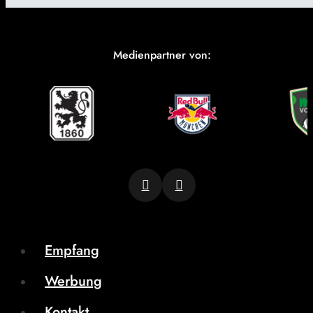
Medienpartner von:
Empfang
Werbung
Kontakt