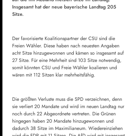
Insgesamt hat der neue bayerische Landtag 205
Sitze.
Der favorisierte Koalitionspartner der CSU sind die
Freien Wähler. Diese haben nach neuesten Angaben
acht Sitze hinzugewonnen und kämen so insgesamt auf
27 Sitze. Für eine Mehrheit sind 103 Sitze notwendig,
somit könnten CSU und Freie Wähler koalieren und
wären mit 112 Sitzen klar mehrheitsfähig.
Die größten Verluste muss die SPD verzeichnen, denn
sie verliert 20 Mandate und wird im neuen Landtag nur
noch durch 22 Abgeordnete vertreten. Die Grünen
hingegen haben 20 Mandate hinzugewonnen und
dadurch 38 Sitze im Maximilianeum. Wiedereinziehen
wird die FDP mit 11 Sitzen. Die AfD wird mit insgesamt