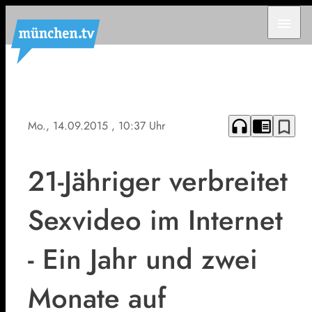
menu
headphones
chrome_reader_mode
bookmark_border
Mo., 14.09.2015
, 10:37 Uhr
21-Jähriger verbreitet
Sexvideo im Internet
- Ein Jahr und zwei
Monate auf