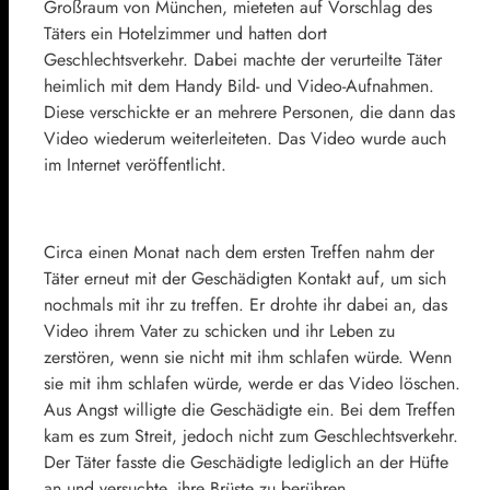
Großraum von München, mieteten auf Vorschlag des
Täters ein Hotelzimmer und hatten dort
Geschlechtsverkehr. Dabei machte der verurteilte Täter
heimlich mit dem Handy Bild- und Video-Aufnahmen.
Diese verschickte er an mehrere Personen, die dann das
Video wiederum weiterleiteten. Das Video wurde auch
im Internet veröffentlicht.
Circa einen Monat nach dem ersten Treffen nahm der
Täter erneut mit der Geschädigten Kontakt auf, um sich
nochmals mit ihr zu treffen. Er drohte ihr dabei an, das
Video ihrem Vater zu schicken und ihr Leben zu
zerstören, wenn sie nicht mit ihm schlafen würde. Wenn
sie mit ihm schlafen würde, werde er das Video löschen.
Aus Angst willigte die Geschädigte ein. Bei dem Treffen
kam es zum Streit, jedoch nicht zum Geschlechtsverkehr.
Der Täter fasste die Geschädigte lediglich an der Hüfte
an und versuchte, ihre Brüste zu berühren.