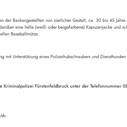
der Bankangestellten von zierlicher Gestalt, ca. 30 bis 45 Jahre a
 darüber eine helle (weiß- oder beigefarbene) Kapuzenjacke und sc
ellen Baseballmütze.
ng mit Unterstützung eines Polizeihubschraubers und Diensthunden 
e Kriminalpolizei Fürstenfeldbruck unter der Telefonnummer 
/sb