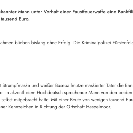
ekannter Mann unter Vorhalt einer Faustfeuerwaffe eine Bankfil
 tausend Euro.
hmen blieben bislang ohne Erfolg. Die Kriminalpolizei Fürstenfeld
t Strumpfmaske und weißer Baseballmütze maskierter Täter die Bank
der in akzentfreiem Hochdeutsch sprechende Mann von den beiden 
 selbst mitgebracht hatte. Mit einer Beute von wenigen tausend Euro
ner Kennzeichen in Richtung der Ortschaft Haspelmoor.