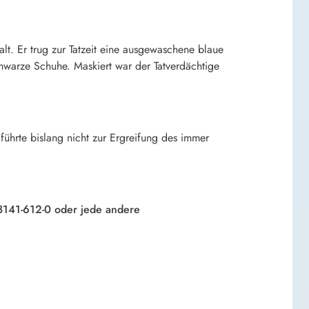
lt. Er trug zur Tatzeit eine ausgewaschene blaue
hwarze Schuhe. Maskiert war der Tatverdächtige
führte bislang nicht zur Ergreifung des immer
08141-612-0 oder jede andere