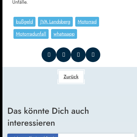
Unfälle.
bußgeld
JVA Landsberg
Motorrad
Motorradunfall
whatssapp
Zurück
Das könnte Dich auch
interessieren