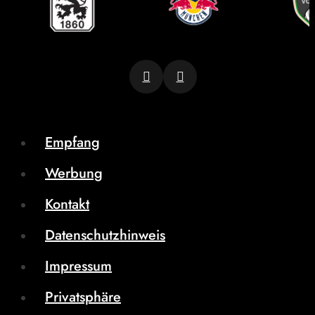
Empfang
Werbung
Kontakt
Datenschutzhinweis
Impressum
Privatsphäre