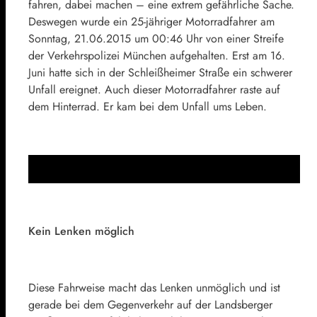
fahren, dabei machen – eine extrem gefährliche Sache.
Deswegen wurde ein 25-jähriger Motorradfahrer am
Sonntag, 21.06.2015 um 00:46 Uhr von einer Streife
der Verkehrspolizei München aufgehalten. Erst am 16.
Juni hatte sich in der Schleißheimer Straße ein schwerer
Unfall ereignet. Auch dieser Motorradfahrer raste auf
dem Hinterrad. Er kam bei dem Unfall ums Leben.
Kein Lenken möglich
Diese Fahrweise macht das Lenken unmöglich und ist
gerade bei dem Gegenverkehr auf der Landsberger