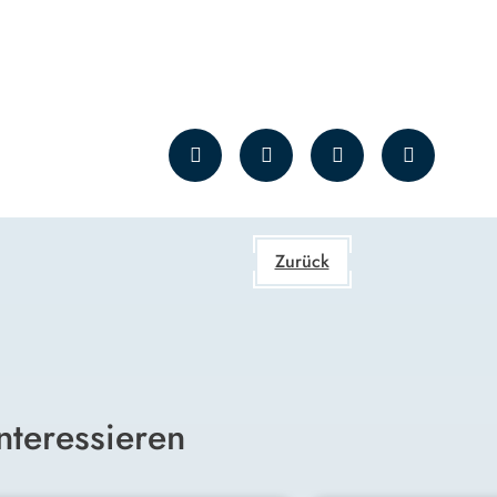
Zurück
nteressieren