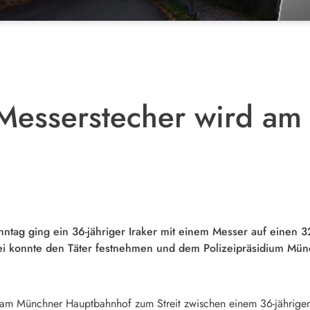
 Messerstecher wird a
ntag ging ein 36-jähriger Iraker mit einem Messer auf einen 3
zei konnte den Täter festnehmen und dem Polizeipräsidium Mün
am Münchner Hauptbahnhof zum Streit zwischen einem 36-jährigen 