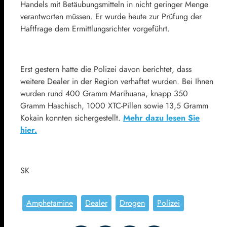
Handels mit Betäubungsmitteln in nicht geringer Menge
verantworten müssen. Er wurde heute zur Prüfung der
Haftfrage dem Ermittlungsrichter vorgeführt.
Erst gestern hatte die Polizei davon berichtet, dass
weitere Dealer in der Region verhaftet wurden. Bei Ihnen
wurden rund 400 Gramm Marihuana, knapp 350
Gramm Haschisch, 1000 XTC-Pillen sowie 13,5 Gramm
Kokain konnten sichergestellt.
Mehr dazu lesen Sie
hier.
SK
Amphetamine
Dealer
Drogen
Polizei