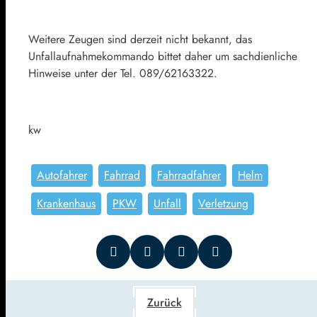
Weitere Zeugen sind derzeit nicht bekannt, das
Unfallaufnahmekommando bittet daher um sachdienliche
Hinweise unter der Tel. 089/62163322.
kw
Autofahrer
Fahrrad
Fahrradfahrer
Helm
Krankenhaus
PKW
Unfall
Verletzung
Zurück