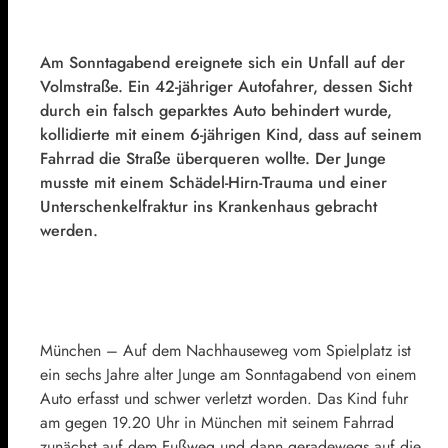
Am Sonntagabend ereignete sich ein Unfall auf der
Volmstraße. Ein 42-jähriger Autofahrer, dessen Sicht
durch ein falsch geparktes Auto behindert wurde,
kollidierte mit einem 6-jährigen Kind, dass auf seinem
Fahrrad die Straße überqueren wollte. Der Junge
musste mit einem Schädel-Hirn-Trauma und einer
Unterschenkelfraktur ins Krankenhaus gebracht
werden.
München – Auf dem Nachhauseweg vom Spielplatz ist
ein sechs Jahre alter Junge am Sonntagabend von einem
Auto erfasst und schwer verletzt worden. Das Kind fuhr
am gegen 19.20 Uhr in München mit seinem Fahrrad
zunächst auf dem Fußweg und dann geradewegs auf die