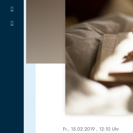
Fr., 15.02.2019
, 12:10 Uhr