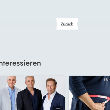
Zurück
nteressieren
Bild