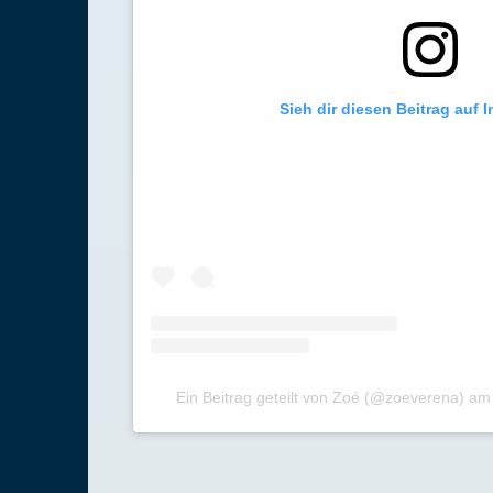
Sieh dir diesen Beitrag auf 
Ein Beitrag geteilt von Zoé (@zoeverena)
a