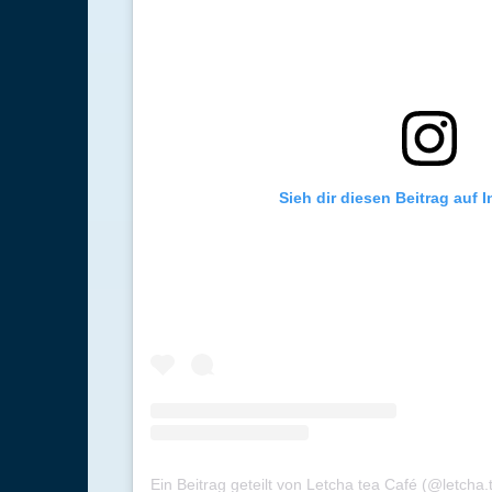
Sieh dir diesen Beitrag auf 
Ein Beitrag geteilt von Letcha tea Café (@letcha.