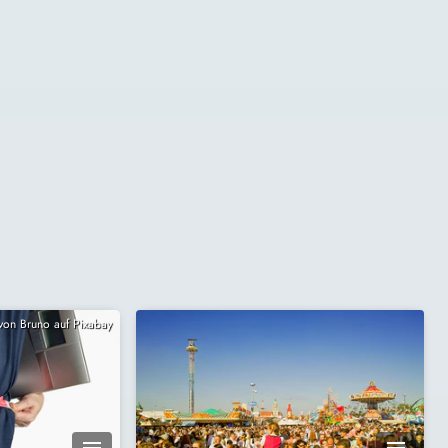
 von Bruno auf Pixabay