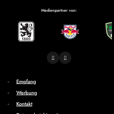
Medienpartner von:
Empfang
Werbung
Kontakt