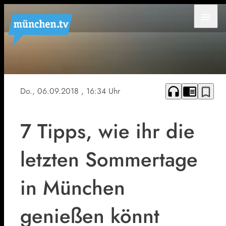
menu
headphones
chrome_reader_mode
bookmark_border
Do., 06.09.2018
, 16:34 Uhr
7 Tipps, wie ihr die
letzten Sommertage
in München
genießen könnt