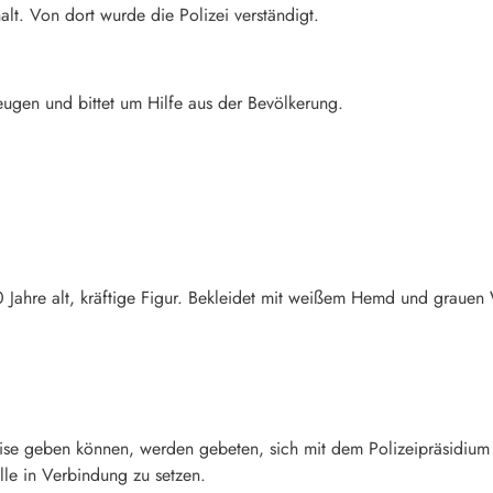
alt. Von dort wurde die Polizei verständigt.
ugen und bittet um Hilfe aus der Bevölkerung.
 Jahre alt, kräftige Figur. Bekleidet mit weißem Hemd und graue
ise geben können, werden gebeten, sich mit dem Polizeipräsidiu
lle in Verbindung zu setzen.