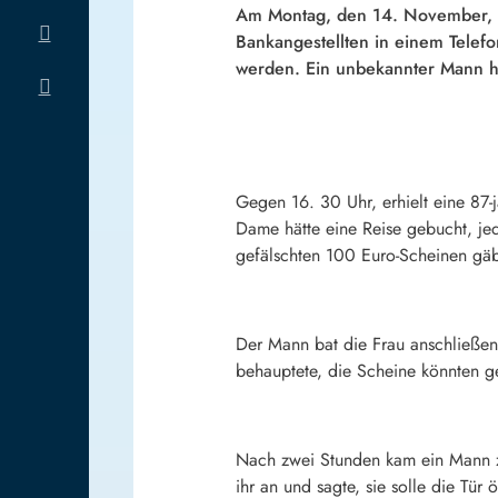
Am Montag, den 14. November, üb
Bankangestellten in einem Telefo
werden. Ein unbekannter Mann ho
Gegen 16. 30 Uhr, erhielt eine 87-
Dame hätte eine Reise gebucht, je
gefälschten 100 Euro-Scheinen gä
Der Mann bat die Frau anschließen
behauptete, die Scheine könnten g
Nach zwei Stunden kam ein Mann zu
ihr an und sagte, sie solle die Tü