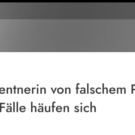
Symbolbild
entnerin von falschem P
Fälle häufen sich