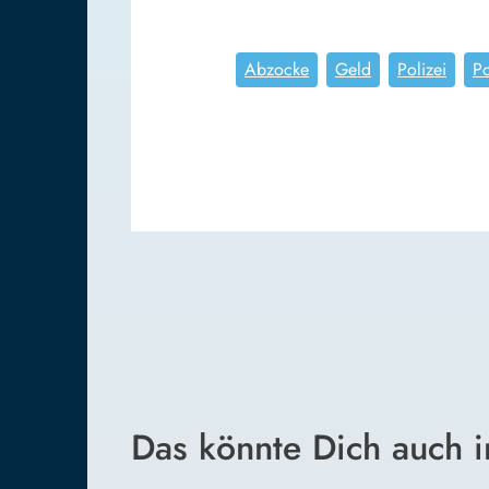
Abzocke
Geld
Polizei
Po
Das könnte Dich auch i