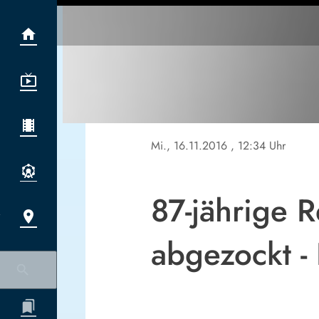
Mi., 16.11.2016
, 12:34 Uhr
87-jährige R
abgezockt - 