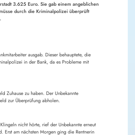
rstadt 3.625 Euro. Sie gab einem angeblichen
müsse durch die Kriminalpolizei überprüft
.
ankmitarbeiter ausgab. Dieser behauptete, die
inalpolizei in der Bank, da es Probleme mit
geld Zuhause zu haben. Der Unbekannte
Geld zur Überprüfung abholen.
ingeln nicht hörte, rief der Unbekannte erneut
ld. Erst am nächsten Morgen ging die Rentnerin