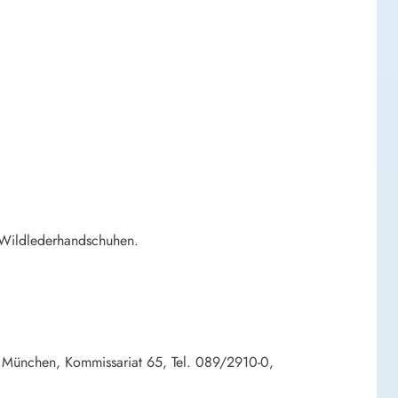
n Wildlederhandschuhen.
m München, Kommissariat 65, Tel. 089/2910-0,