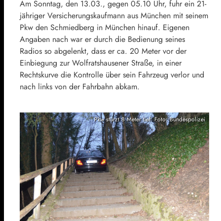
Am Sonntag, den 13.03., gegen 05.10 Uhr, fuhr ein 21-
jähriger Versicherungskaufmann aus München mit seinem
Pkw den Schmiedberg in München hinauf. Eigenen
Angaben nach war er durch die Bedienung seines
Radios so abgelenkt, dass er ca. 20 Meter vor der
Einbiegung zur Wolfratshausener Straße, in einer
Rechtskurve die Kontrolle über sein Fahrzeug verlor und
nach links von der Fahrbahn abkam.
Pkw stürzt 8 Meter tief. Foto: Bundespolizei