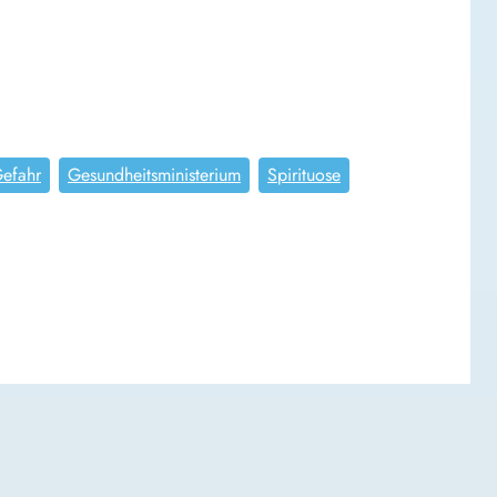
efahr
Gesundheitsministerium
Spirituose