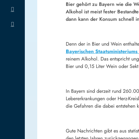
Bier gehört zu Bayern wie die W
Alkohol ist meist fester Bestandte
dann kann der Konsum schnell i
Denn der in Bier und Wein enthal
Bayerischen Staatsministeriums
reinem Alkohol. Das entspricht ung
Bier und 0,15 Liter Wein oder Sekt
In Bayern sind derzeit rund 260.
Lebererkrankungen oder Herz-Kreisl
die Gefahren die dabei entstehen 
Gute Nachrichten gibt es aus stati
den letzten Jahren zurückgegangen