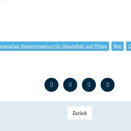
ayerisches Staatsministerium für Gesundheit und Pflege
Bier
G
Zurück