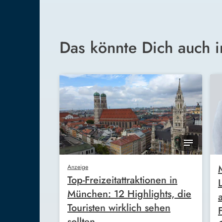
Das könnte Dich auch i
Anzeige
Top-Freizeitattraktionen in
München: 12 Highlights, die
Touristen wirklich sehen
sollten