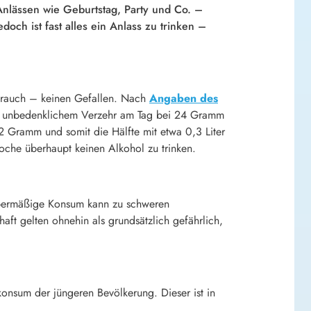
nlässen wie Geburtstag, Party und Co. –
doch ist fast alles ein Anlass zu trinken –
brauch – keinen Gefallen. Nach
Angaben des
al unbedenklichem Verzehr am Tag bei 24 Gramm
12 Gramm und somit die Hälfte mit etwa 0,3 Liter
oche überhaupt keinen Alkohol zu trinken.
übermäßige Konsum kann zu schweren
ft gelten ohnehin als grundsätzlich gefährlich,
konsum der jüngeren Bevölkerung. Dieser ist in