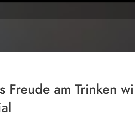
Symbolbild
us Freude am Trinken wi
al