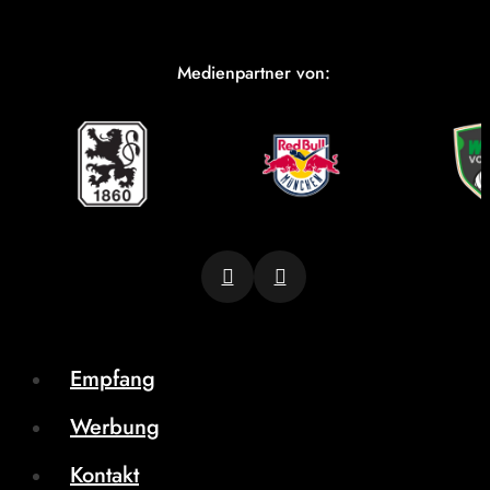
Medienpartner von:
Empfang
Werbung
Kontakt