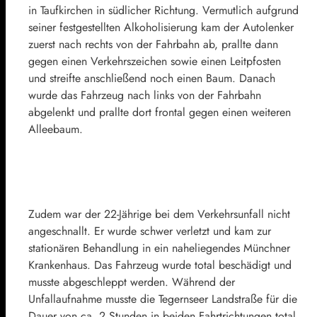
in Taufkirchen in südlicher Richtung. Vermutlich aufgrund
seiner festgestellten Alkoholisierung kam der Autolenker
zuerst nach rechts von der Fahrbahn ab, prallte dann
gegen einen Verkehrszeichen sowie einen Leitpfosten
und streifte anschließend noch einen Baum. Danach
wurde das Fahrzeug nach links von der Fahrbahn
abgelenkt und prallte dort frontal gegen einen weiteren
Alleebaum.
Zudem war der 22-Jährige bei dem Verkehrsunfall nicht
angeschnallt. Er wurde schwer verletzt und kam zur
stationären Behandlung in ein naheliegendes Münchner
Krankenhaus. Das Fahrzeug wurde total beschädigt und
musste abgeschleppt werden. Während der
Unfallaufnahme musste die Tegernseer Landstraße für die
Dauer von ca. 2 Stunden in beiden Fahrtrichtungen total