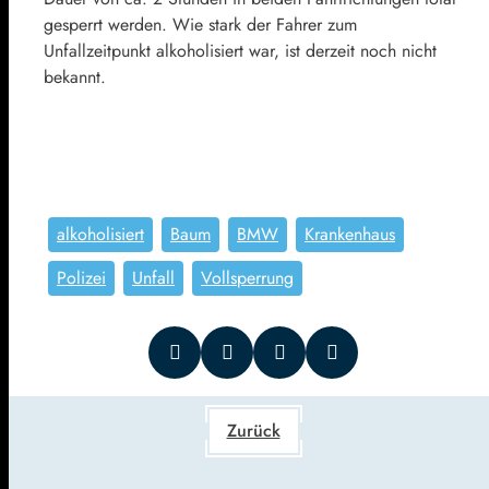
gesperrt werden. Wie stark der Fahrer zum
Unfallzeitpunkt alkoholisiert war, ist derzeit noch nicht
bekannt.
alkoholisiert
Baum
BMW
Krankenhaus
Polizei
Unfall
Vollsperrung
Zurück