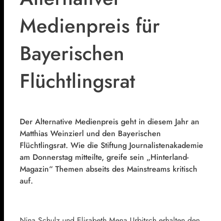
Medienpreis für
Bayerischen
Flüchtlingsrat
Der Alternative Medienpreis geht in diesem Jahr an
Matthias Weinzierl und den Bayerischen
Flüchtlingsrat. Wie die Stiftung Journalistenakademie
am Donnerstag mitteilte, greife sein „Hinterland-
Magazin“ Themen abseits des Mainstreams kritisch
auf.
Nina Schulz und Elisabeth Mena Urbitsch erhalten den