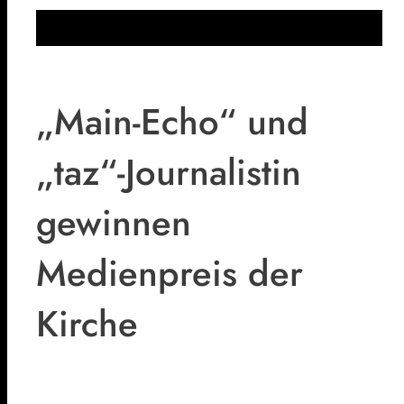
„Main-Echo“ und
„taz“-Journalistin
gewinnen
Medienpreis
der
Kirche