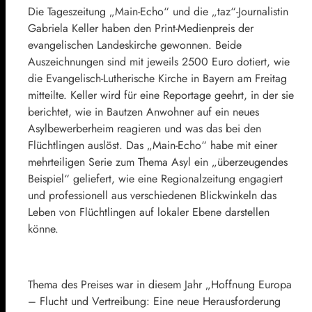
Die Tageszeitung „Main-Echo“ und die „taz“-Journalistin
Gabriela Keller haben den Print-
Medienpreis
der
evangelischen Landeskirche gewonnen. Beide
Auszeichnungen sind mit jeweils 2500 Euro dotiert, wie
die Evangelisch-Lutherische Kirche in Bayern am Freitag
mitteilte. Keller wird für eine Reportage geehrt, in der sie
berichtet, wie in Bautzen Anwohner auf ein neues
Asylbewerberheim reagieren und was das bei den
Flüchtlingen auslöst. Das „Main-Echo“ habe mit einer
mehrteiligen Serie zum Thema Asyl ein „überzeugendes
Beispiel“ geliefert, wie eine Regionalzeitung engagiert
und professionell aus verschiedenen Blickwinkeln das
Leben von Flüchtlingen auf lokaler Ebene darstellen
könne.
Thema des Preises war in diesem Jahr „Hoffnung Europa
– Flucht und Vertreibung: Eine neue Herausforderung