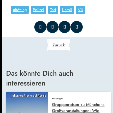
altötting
Polizei
Tod
Unfall
VU
Zurück
Das könnte Dich auch
interessieren
Johannes Plenio auf Pexels
Anzeige
Gruppenreisen zu Münchens
Großveranstaltungen: Wie