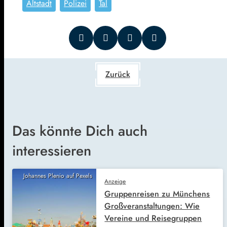
Altstadt
Polizei
Tal
Zurück
Das könnte Dich auch
interessieren
Johannes Plenio auf Pexels
Anzeige
Gruppenreisen zu Münchens
Großveranstaltungen: Wie
Vereine und Reisegruppen