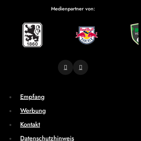
Medienpartner von:
Empfang
Werbung
Kontakt
Datenschutzhinweis