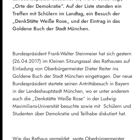
„Orte der Demokratie“. Auf der Liste standen ein
Treffen mit Schülern im Landtag, ein Besuch der
„
DenkStätte
Weiße Rose
„
und der Eintrag in das
Goldene Buch der Stadt München.
Bundespräsident Frank-Walter Steinmeier hat sich gestern
(26.04.2017) im Kleinen Sitzungssaal des Rathauses auf
Einladung von Oberbürgermeister Dieter Reiter ins
Goldene Buch der Stadt München eingetragen. Der neue
Bundespräsident startete seinen Antrittsbesuch in Bayern
in der Landeshauptstadt München, wo er unter anderem
auch die „Denkstätte Weiße Rose“ in der Ludwig-
Maximilians-Universität besuchte sowie mit Schülern und
Studenten über Demokratie und Teilhabe diskutiert hat.
Wie das Rathaus vermeldet, sagte Oberbürgermeister