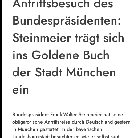
Antrittsbesuch des
Bundespräsidenten:
Steinmeier trägt sich
ins Goldene Buch
der Stadt München
ein
Bundespräsident Frank-Walter Steinmeier hat seine
obligatorische Antrittsreise durch Deutschland gestern
in München gestartet. In der bayerischen
Landeshauptstadt besuchter er, wie er selbst sagt,