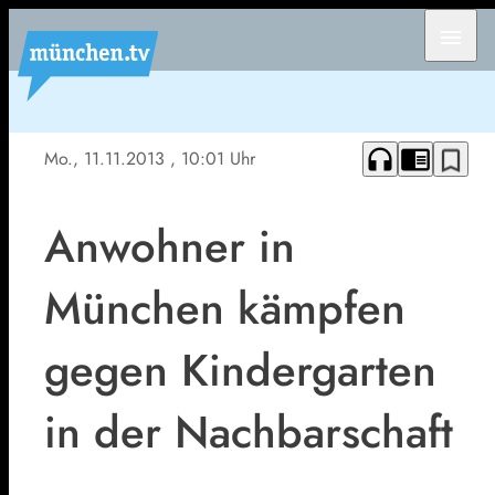
menu
headphones
chrome_reader_mode
bookmark_border
Mo., 11.11.2013
, 10:01 Uhr
Anwohner in
München kämpfen
gegen Kindergarten
in der Nachbarschaft