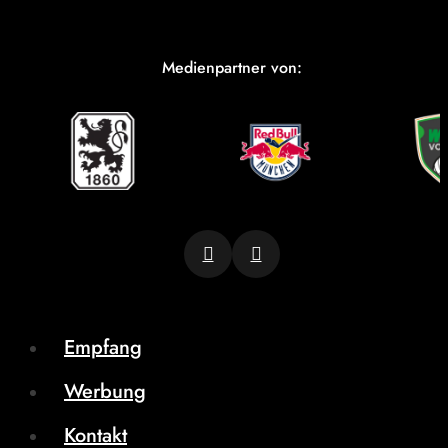
Medienpartner von:
Empfang
Werbung
Kontakt