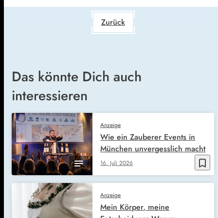
Zurück
Das könnte Dich auch
interessieren
Anzeige
Wie ein Zauberer Events in
München unvergesslich macht
bookmark_border
16. Juli 2026
Anzeige
Mein Körper, meine