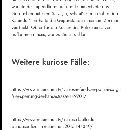
wachte der Jugendliche auf und kommentierte das
Geschehen mit dem Satz „Ja, schaut’s doch mal in den
Kalender“. Er hatte die Gegenstände in seinem Zimmer
versteckt. Ob er für die Kosten des Polizeieinsatzen
aufkommen muss, war zunächst unklar.
Weitere kuriose Fälle:
https://www.muenchen.tv/kurioser-fund-der-polizei-sorgt-
fuer-sperrung-der-hansastrasse-149701/
https://www.muenchen.tv/kuriose-faelle-der-
bundespolizei-in-muenchen-2015-144349/