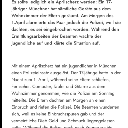
Es sollte lediglich ein Aprilscherz werden: Ein 17-
jähriger Münchner hat sämtliche Geräte aus dem
Wohnzimmer der Eltern geräumt. Am Morgen des
1.April alarmierte das Paar jedoch die Polizei, weil sie
dachten, es sei eingebrochen worden. Während den
Ermittlungsarbeiten der Beamten wachte der
Jugendliche auf und klärte die Situation auf.
Mit einem Aprilscherz hat ein Jugendlicher in München
einen Polizeieinsatz ausgelöst. Der 17-Jährige hatte in der
Nacht zum 1. April, während seine Eltern schliefen,
Fernseher, Computer, Tablet und Gitarre aus dem
Wohnzimmer genommen, wie die Polizei am Sonntag
mitteilte. Die Eltern dachten am Morgen an einen
Einbruch und riefen die Polizei. Die Beamten wunderten
sich, weil es keine Einbruchsspuren gab und der
vermeintliche Dieb Geld und Schmuck liegengelassen
hatte. Während die Polizei noch nach Spuren suchte,