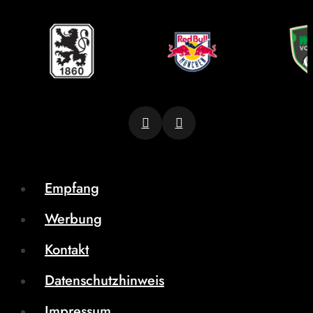
Empfang
Werbung
Kontakt
Datenschutzhinweis
Impressum