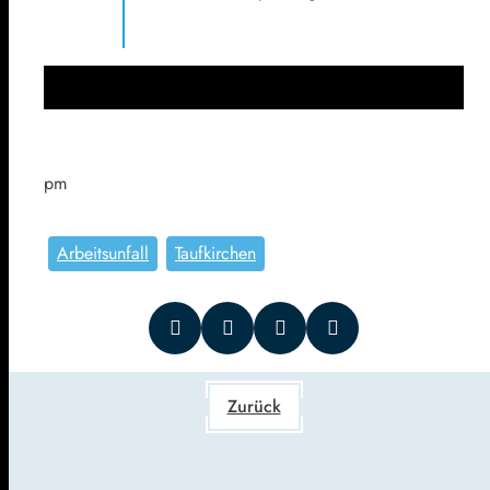
pm
Arbeitsunfall
Taufkirchen
Zurück