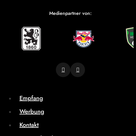
Medienpartner von:
Empfang
Werbung
Kontakt