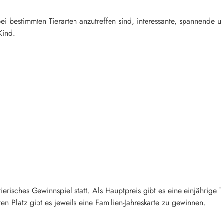
i bestimmten Tierarten anzutreffen sind, interessante, spannende u
Kind.
tierisches Gewinnspiel statt. Als Hauptpreis gibt es eine einjährig
ten Platz gibt es jeweils eine Familien-Jahreskarte zu gewinnen.