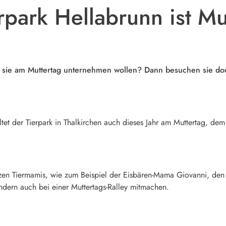
rpark Hellabrunn ist Mu
 sie am Muttertag unternehmen wollen? Dann besuchen sie do
ltet der Tierpark in Thalkirchen auch dieses Jahr am Muttertag, de
zen Tiermamis, wie zum Beispiel der Eisbären-Mama Giovanni, den 
dern auch bei einer Muttertags-Ralley mitmachen.