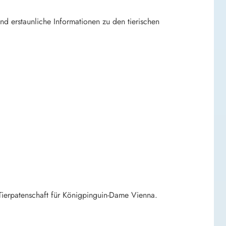
nd erstaunliche Informationen zu den tierischen
e Tierpatenschaft für Königpinguin-Dame Vienna.