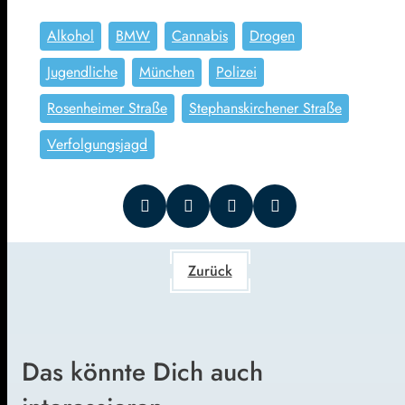
Alkohol
BMW
Cannabis
Drogen
Jugendliche
München
Polizei
Rosenheimer Straße
Stephanskirchener Straße
Verfolgungsjagd
Zurück
Das könnte Dich auch