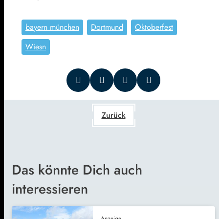
bayern münchen
Dortmund
Oktoberfest
Wiesn
Zurück
Das könnte Dich auch
interessieren
Anzeige