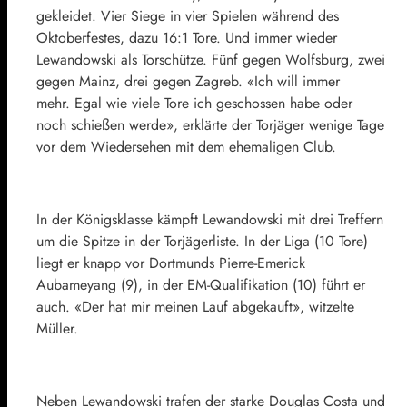
gekleidet. Vier Siege in vier Spielen während des
Oktoberfestes, dazu 16:1 Tore. Und immer wieder
Lewandowski als Torschütze. Fünf gegen Wolfsburg, zwei
gegen Mainz, drei gegen Zagreb. «Ich will immer
mehr. Egal wie viele Tore ich geschossen habe oder
noch schießen werde», erklärte der Torjäger wenige Tage
vor dem Wiedersehen mit dem ehemaligen Club.
In der Königsklasse kämpft Lewandowski mit drei Treffern
um die Spitze in der Torjägerliste. In der Liga (10 Tore)
liegt er knapp vor Dortmunds Pierre-Emerick
Aubameyang (9), in der EM-Qualifikation (10) führt er
auch. «Der hat mir meinen Lauf abgekauft», witzelte
Müller.
Neben Lewandowski trafen der starke Douglas Costa und