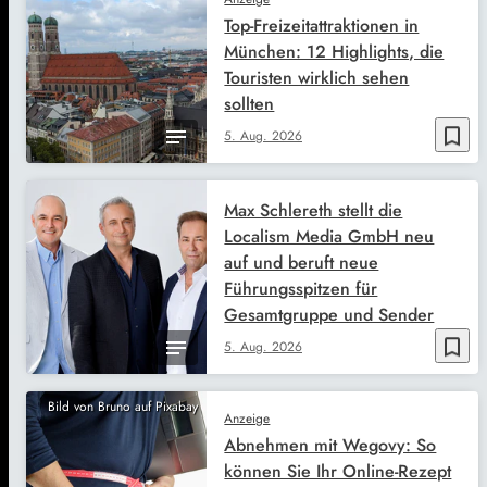
Top-Freizeitattraktionen in
München: 12 Highlights, die
Touristen wirklich sehen
sollten
bookmark_border
5. Aug. 2026
Max Schlereth stellt die
Localism Media GmbH neu
auf und beruft neue
Führungsspitzen für
Gesamtgruppe und Sender
bookmark_border
5. Aug. 2026
Bild von Bruno auf Pixabay
Anzeige
Abnehmen mit Wegovy: So
können Sie Ihr Online-Rezept