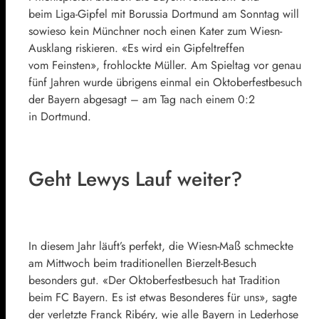
beim Liga-Gipfel mit Borussia Dortmund am Sonntag will
sowieso kein Münchner noch einen Kater zum Wiesn-
Ausklang riskieren. «Es wird ein Gipfeltreffen
vom Feinsten», frohlockte Müller. Am Spieltag vor genau
fünf Jahren wurde übrigens einmal ein Oktoberfestbesuch
der Bayern abgesagt – am Tag nach einem
0
:2
in Dortmund.
Geht Lewys Lauf weiter?
In diesem Jahr läuft’s perfekt, die Wiesn-Maß schmeckte
am Mittwoch beim traditionellen Bierzelt-Besuch
besonders gut. «Der Oktoberfestbesuch hat Tradition
beim FC Bayern. Es ist etwas Besonderes für uns», sagte
der verletzte Franck Ribéry, wie alle Bayern in Lederhose