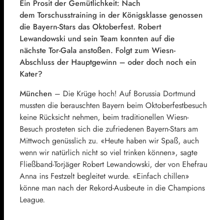
Ein Prosit der Gemütlichkeit: Nach
dem Torschusstraining in der Königsklasse genossen
die Bayern-Stars das Oktoberfest. Robert
Lewandowski und sein Team konnten auf die
nächste Tor-Gala anstoßen. Folgt zum Wiesn-
Abschluss der Hauptgewinn – oder doch noch ein
Kater?
München
–
Die Krüge hoch! Auf Borussia Dortmund
mussten die berauschten Bayern beim Oktoberfestbesuch
keine Rücksicht nehmen, beim traditionellen Wiesn-
Besuch prosteten sich die zufriedenen Bayern-Stars am
Mittwoch genüsslich zu. «Heute haben wir Spaß, auch
wenn wir natürlich nicht so viel trinken können», sagte
Fließband-Torjäger Robert Lewandowski, der von Ehefrau
Anna ins Festzelt begleitet wurde. «Einfach chillen»
könne man nach der Rekord-Ausbeute in die Champions
League.