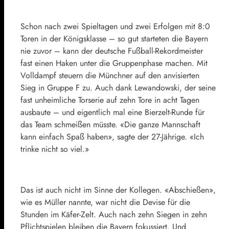
Schon nach zwei Spieltagen und zwei Erfolgen mit 8:
0
Toren in der Königsklasse – so gut starteten die Bayern
nie zuvor – kann der deutsche Fußball-Rekordmeister
fast einen Haken unter die Gruppenphase machen. Mit
Volldampf steuern die Münchner auf den anvisierten
Sieg in Gruppe F zu. Auch dank Lewandowski, der seine
fast unheimliche Torserie auf zehn Tore in acht Tagen
ausbaute – und eigentlich mal eine Bierzelt-Runde für
das Team schmeißen müsste. «Die ganze Mannschaft
kann einfach Spaß haben», sagte der 27-Jährige. «Ich
trinke nicht so viel.»
Das ist auch nicht im Sinne der Kollegen. «Abschießen»,
wie es Müller nannte, war nicht die Devise für die
Stunden im Käfer-Zelt. Auch nach zehn Siegen in zehn
Pflichtspielen bleiben die Bayern fokussiert. Und