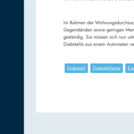
Im Rahmen der Wohnungsdurchsuchu
Gegenständen sowie geringen Meng
geständig. Sie müssen sich nun u
Diebstahls aus einem Automaten ve
Diebstahl
Diebstahlserie
Ex