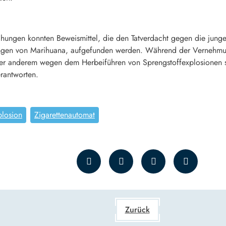
ngen konnten Beweismittel, die den Tatverdacht gegen die junge
en von Marihuana, aufgefunden werden. Während der Vernehmunge
nter anderem wegen dem Herbeiführen von Sprengstoffexplosionen 
rantworten.
plosion
Zigarettenautomat
Zurück