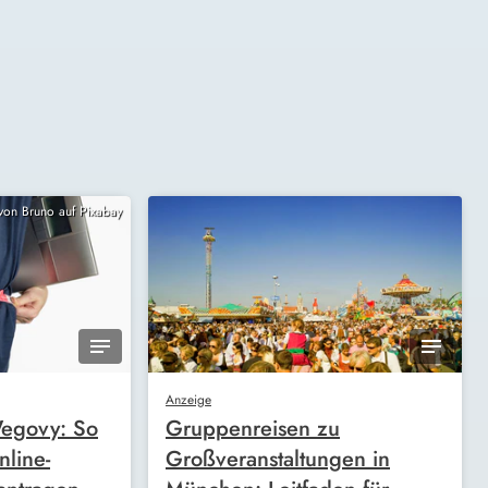
 von Bruno auf Pixabay
Anzeige
egovy: So
Gruppenreisen zu
nline-
Großveranstaltungen in