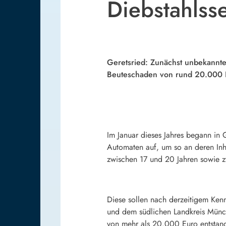
Diebstahlss
Geretsried: Zunächst unbekannte
Beuteschaden von rund 20.000 Eu
Im Januar dieses Jahres begann in 
Automaten auf, um so an deren Inha
zwischen 17 und 20 Jahren sowie zw
Diese sollen nach derzeitigem Ken
und dem südlichen Landkreis Münch
von mehr als 20.000 Euro entstan