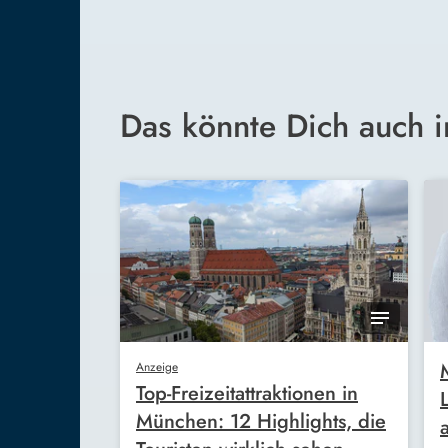
Das könnte Dich auch i
Anzeige
Top-Freizeitattraktionen in
München: 12 Highlights, die