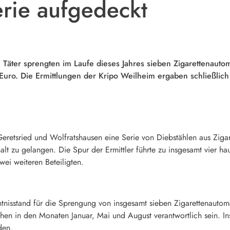
erie aufgedeckt
 Täter sprengten im Laufe dieses Jahres sieben Zigarettenauto
ro. Die Ermittlungen der Kripo Weilheim ergaben schließlich 
Geretsried und Wolfratshausen eine Serie von Diebstählen aus Ziga
lt zu gelangen. Die Spur der Ermittler führte zu insgesamt vier h
ei weiteren Beteiligten.
ntnisstand für die Sprengung von insgesamt sieben Zigarettenautom
en in den Monaten Januar, Mai und August verantwortlich sein. Ins
den.