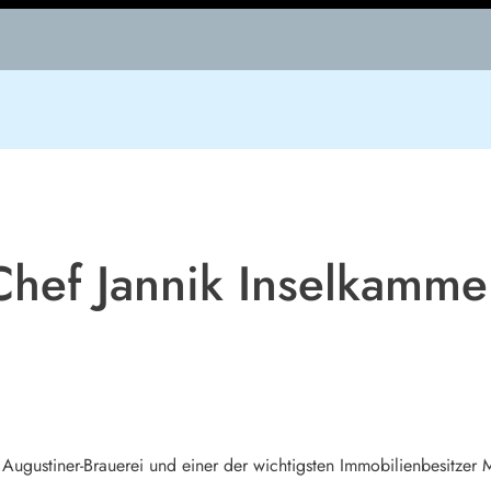
Chef Jannik Inselkammer
Augustiner-Brauerei und einer der wichtigsten Immobilienbesitzer M