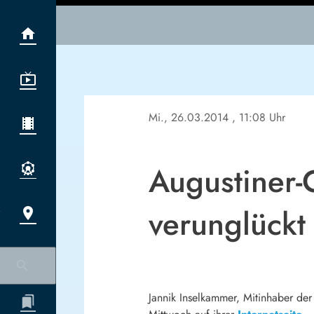
Mi., 26.03.2014
, 11:08 Uhr
Augustiner-
verunglückt
Jannik Inselkammer, Mitinhaber der 