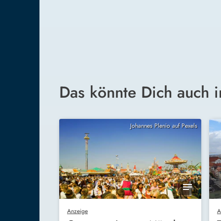
Das könnte Dich auch i
Johannes Plenio auf Pexels
Anzeige
A