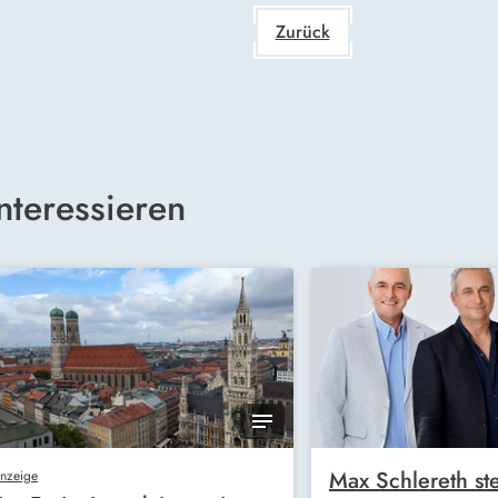
Zurück
nteressieren
Max Schlereth ste
nzeige