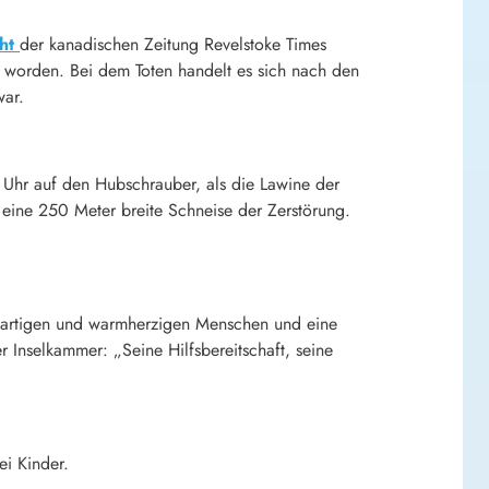
cht
der kanadischen Zeitung Revelstoke Times
t worden. Bei dem Toten handelt es sich nach den
war.
Uhr auf den Hubschrauber, als die Lawine der
eine 250 Meter breite Schneise der Zerstörung.
zigartigen und warmherzigen Menschen und eine
r Inselkammer: „Seine Hilfsbereitschaft, seine
ei Kinder.