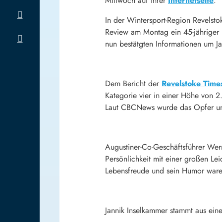
Mittwoch auf ihrer
Internetseite
.
In der Wintersport-Region Revelst
Review am Montag ein 45-jähriger D
nun bestätgten Informationen um J
Dem Bericht der
Revelstoke Time
Kategorie vier in einer Höhe von 
Laut CBCNews wurde das Opfer unt
Augustiner-Co-Geschäftsführer Wer
Persönlichkeit mit einer großen Lei
Lebensfreude und sein Humor waren
Jannik Inselkammer stammt aus eine