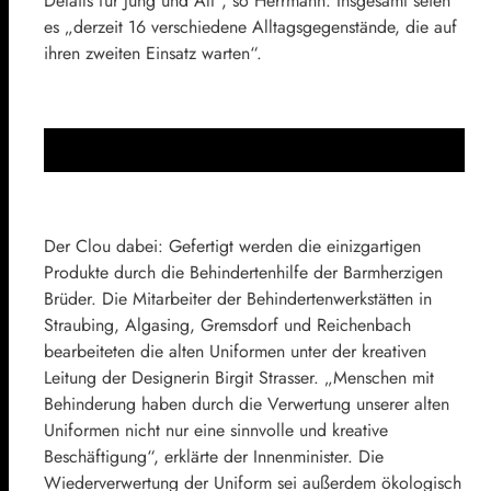
Details für Jung und Alt“, so Herrmann. Insgesamt seien
es „derzeit 16 verschiedene Alltagsgegenstände, die auf
ihren zweiten Einsatz warten“.
Der Clou dabei: Gefertigt werden die einizgartigen
Produkte durch die Behindertenhilfe der Barmherzigen
Brüder. Die Mitarbeiter der Behindertenwerkstätten in
Straubing, Algasing, Gremsdorf und Reichenbach
bearbeiteten die alten Uniformen unter der kreativen
Leitung der Designerin Birgit Strasser. „Menschen mit
Behinderung haben durch die Verwertung unserer alten
Uniformen nicht nur eine sinnvolle und kreative
Beschäftigung“, erklärte der Innenminister. Die
Wiederverwertung der Uniform sei außerdem ökologisch