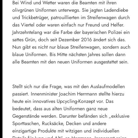
Bei Wind und Wetter waren die Beamten mit ihren
olivgrünen Uniformen unterwegs. Sie jagten Ladendiebe
und Trickbetrüger, patrouillierten im Streifenwagen durch
das Viertel oder waren einfach nur Freund und Helfer.
Jahrzehntelang war die Farbe der bayerischen Polizei ein
sattes Grün, doch seit Dezember 2016 ändert sich das.
Nun gibt es nicht nur blaue Streifenwagen, sondern auch
blaue Uniformen. Bis Mitte nächsten Jahres sollen dann
alle Beamten mit den neuen Uniformen ausgestattet sein.
Stellt sich nur die Frage, was mit den Auslaufmodellen
passiert. Innenminister Joachim Herrmann stellte hierzu
heute ein innovatives Upcycling-Konzept vor. Das
bedeutet, dass aus alten Uniformen ganz neue
Gegenstände werden. Darunter befänden sich „exklusive
Sporttaschen, Rucksäcke, Decken und andere
einzigartige Produkte mit witzigen und individuellen