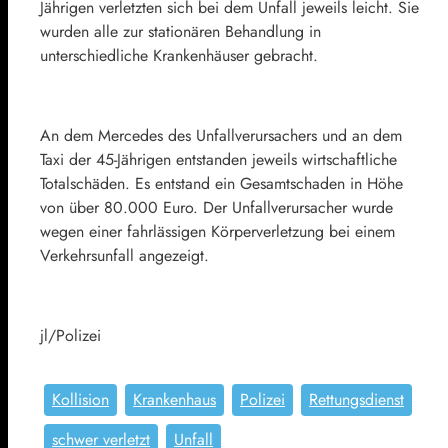
Jährigen verletzten sich bei dem Unfall jeweils leicht. Sie
wurden alle zur stationären Behandlung in
unterschiedliche Krankenhäuser gebracht.
An dem Mercedes des Unfallverursachers und an dem
Taxi der 45-Jährigen entstanden jeweils wirtschaftliche
Totalschäden. Es entstand ein Gesamtschaden in Höhe
von über 80.000 Euro. Der Unfallverursacher wurde
wegen einer fahrlässigen Körperverletzung bei einem
Verkehrsunfall angezeigt.
jl/Polizei
Kollision
Krankenhaus
Polizei
Rettungsdienst
schwer verletzt
Unfall