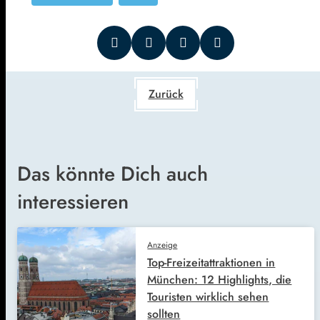
Zurück
Das könnte Dich auch
interessieren
Anzeige
Top-Freizeitattraktionen in
München: 12 Highlights, die
Touristen wirklich sehen
sollten