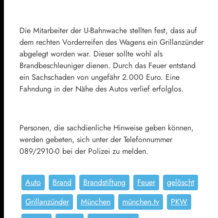
Die Mitarbeiter der U-Bahnwache stellten fest, dass auf
dem rechten Vorderreifen des Wagens ein Grillanzünder
abgelegt worden war. Dieser sollte wohl als
Brandbeschleuniger dienen. Durch das Feuer entstand
ein Sachschaden von ungefähr 2.000 Euro. Eine
Fahndung in der Nähe des Autos verlief erfolglos.
Personen, die sachdienliche Hinweise geben können,
werden gebeten, sich unter der Telefonnummer
089/2910-0 bei der Polizei zu melden.
Auto
Brand
Brandstiftung
Feuer
gelöscht
Grillanzünder
München
münchen.tv
PKW