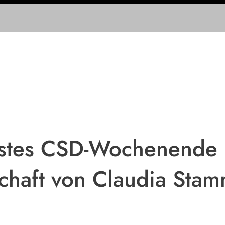
rstes CSD-Wochenende 
chaft von Claudia Sta