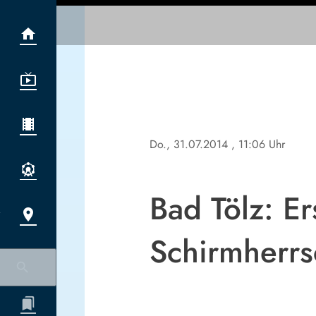
Do., 31.07.2014
, 11:06 Uhr
Bad Tölz: E
Schirmherrs