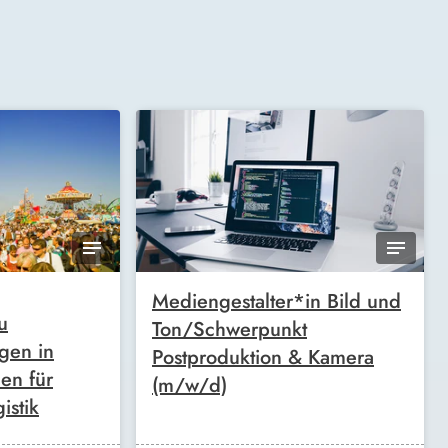
Mediengestalter*in Bild und
u
Ton/Schwerpunkt
gen in
Postproduktion & Kamera
en für
(m/w/d)
istik