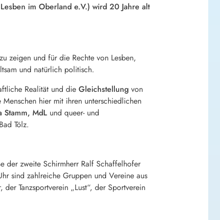
esben im Oberland e.V.) wird 20 Jahre alt
zu zeigen und für die Rechte von Lesben,
tsam und natürlich politisch.
ftliche Realität und die
Gleichstellung
von
Menschen hier mit ihren unterschiedlichen
ia Stamm, MdL
und queer- und
Bad Tölz.
 der zweite Schirmherr Ralf Schaffelhofer
 Uhr sind zahlreiche Gruppen und Vereine aus
der Tanzsportverein „Lust“, der Sportverein