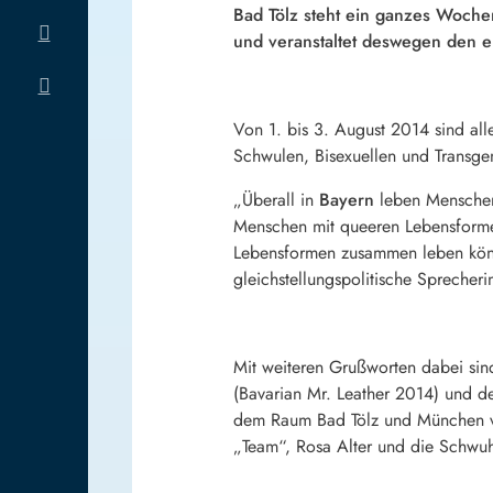
Bad Tölz steht ein ganzes Woche
und veranstaltet deswegen den er
Von 1. bis 3. August 2014 sind all
Schwulen, Bisexuellen und Transgend
„Überall in
Bayern
leben Menschen, 
Menschen mit queeren Lebensformen
Lebensformen zusammen leben könne
gleichstellungspolitische Sprecher
Mit weiteren Grußworten dabei sin
(Bavarian Mr. Leather 2014) und de
dem Raum Bad Tölz und München ver
„Team“, Rosa Alter und die Schwuhp