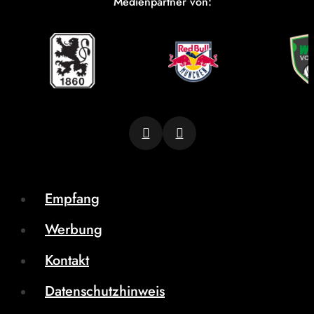
Medienpartner von:
Empfang
Werbung
Kontakt
Datenschutzhinweis