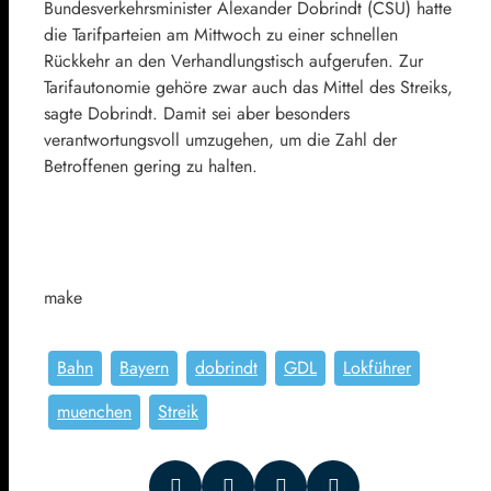
Bundesverkehrsminister
Alexander Dobrindt
(
CSU
) hatte
die Tarifparteien am Mittwoch zu einer schnellen
Rückkehr an den Verhandlungstisch aufgerufen. Zur
Tarifautonomie gehöre zwar auch das Mittel des Streiks,
sagte Dobrindt. Damit sei aber besonders
verantwortungsvoll umzugehen, um die Zahl der
Betroffenen gering zu halten.
make
Bahn
Bayern
dobrindt
GDL
Lokführer
muenchen
Streik