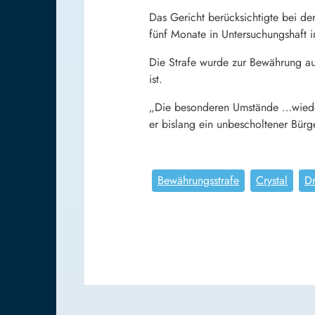
Das Gericht berücksichtigte bei de
fünf Monate in Untersuchungshaft i
Die Strafe wurde zur Bewährung aus
ist.
„Die besonderen Umstände …wiederum
er bislang ein unbescholtener Bürge
Bewährungsstrafe
Crystal
D