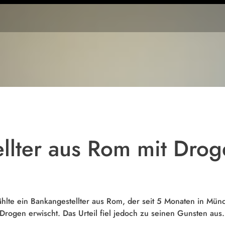
llter aus Rom mit Drog
hlte ein Bankangestellter aus Rom, der seit 5 Monaten in Mün
ogen erwischt. Das Urteil fiel jedoch zu seinen Gunsten aus.