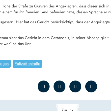
r Höhe der Strafe zu Gunsten des Angeklagten, dass dieser sich in
n einem für ihn fremden Land befunden hatte, dessen Sprache er nic
gesetzt. Hier hat das Gericht berücksichtigt, dass der Angeklagte 
 sieht das Gericht in dem Geständnis, in seiner Abhängigkeit, in
r war“ so das Urteil.
rogen
Polizeikontrolle
Zurück