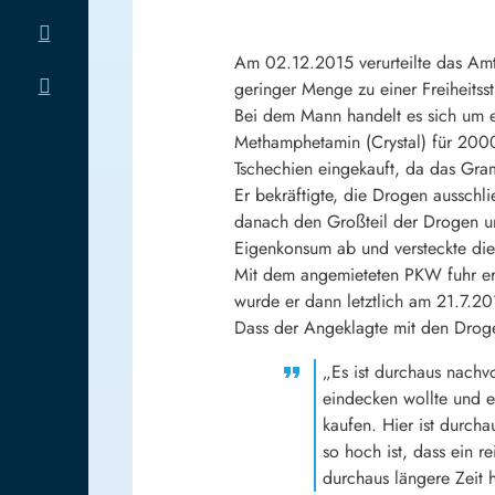
Am 02.12.2015 verurteilte das Amt
geringer Menge zu einer Freiheits
Bei dem Mann handelt es sich um 
Methamphetamin (Crystal) für 2000
Tschechien eingekauft, da das Gra
Er bekräftigte, die Drogen ausschl
danach den Großteil der Drogen un
Eigenkonsum ab und versteckte die
Mit dem angemieteten PKW fuhr er 
wurde er dann letztlich am 21.7.2
Dass der Angeklagte mit den Droge
„Es ist durchaus nachv
eindecken wollte und e
kaufen. Hier ist durch
so hoch ist, dass ein 
durchaus längere Zeit h