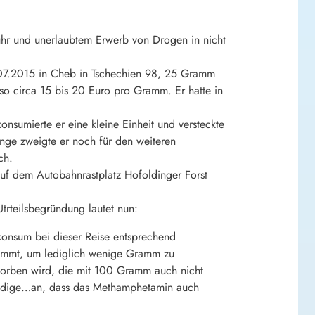
uhr und unerlaubtem Erwerb von Drogen in nicht
.07.2015 in Cheb in Tschechien 98, 25 Gramm
o circa 15 bis 20 Euro pro Gramm. Er hatte in
nsumierte er eine kleine Einheit und versteckte
nge zweigte er noch für den weiteren
ch.
auf dem Autobahnrastplatz Hofoldinger Forst
trteilsbegründung lautet nun:
nkonsum bei dieser Reise entsprechend
 nimmt, um lediglich wenige Gramm zu
worben wird, die mit 100 Gramm auch nicht
ständige…an, dass das Methamphetamin auch