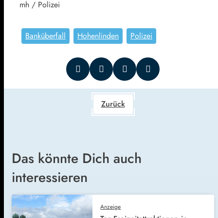
mh / Polizei
Banküberfall
Hohenlinden
Polizei
Zurück
Das könnte Dich auch
interessieren
Anzeige