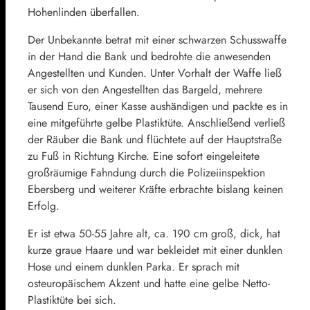
Hohenlinden überfallen.
Der Unbekannte betrat mit einer schwarzen Schusswaffe
in der Hand die Bank und bedrohte die anwesenden
Angestellten und Kunden. Unter Vorhalt der Waffe ließ
er sich von den Angestellten das Bargeld, mehrere
Tausend Euro, einer Kasse aushändigen und packte es in
eine mitgeführte gelbe Plastiktüte. Anschließend verließ
der Räuber die Bank und flüchtete auf der Hauptstraße
zu Fuß in Richtung Kirche. Eine sofort eingeleitete
großräumige Fahndung durch die Polizeiinspektion
Ebersberg und weiterer Kräfte erbrachte bislang keinen
Erfolg.
Er ist etwa 50-55 Jahre alt, ca. 190 cm groß, dick, hat
kurze graue Haare und war bekleidet mit einer dunklen
Hose und einem dunklen Parka. Er sprach mit
osteuropäischem Akzent und hatte eine gelbe Netto-
Plastiktüte bei sich.