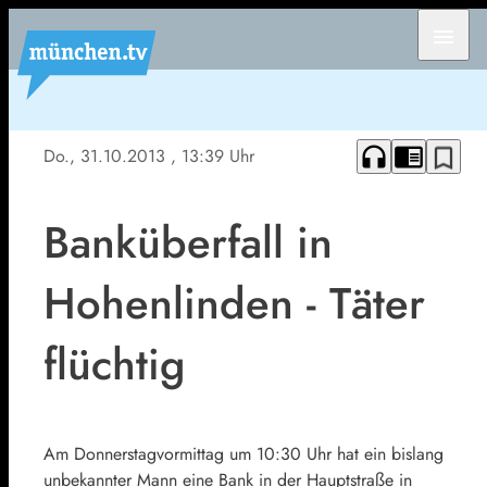
menu
headphones
chrome_reader_mode
bookmark_border
Do., 31.10.2013
, 13:39 Uhr
Banküberfall in
Hohenlinden - Täter
flüchtig
Am Donnerstagvormittag um 10:30 Uhr hat ein bislang
unbekannter Mann eine Bank in der Hauptstraße in