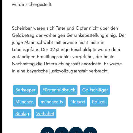
wurde sichergestellt.
Scheinbar waren sich Täter und Opfer nicht über den
Geldbetrag der vorherigen Getränkebestellung einig. Der
junge Mann schwebt mittlerweile nicht mehr in
Lebensgefahr. Der 32-jährige Beschuldigte wurde dem
zuständigen Ermittlungsrichter vorgeführt, der heute
Nachmittag die Untersuchungshaft anordnete. Er wurde
in eine bayerische Justizvollzugsanstalt verbracht.
Barkeeper
Fürstenfeldbruck
Golfschläger
München
münchen.tv
Notarzt
Polizei
Schlag
Verhaftet