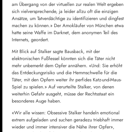
am Übergang von der virtuellen zur realen Welt ergeben
sich vielversprechende, ja leider allzu oft die einzigen
Ansätze, um Tatverdächtige zu identifizieren und dingfest
machen zu können.» Der Amokläufer von München etwa
hatte seine Waffe im Darknet, dem anonymen Teil des
Internets, geordert.
Mit Blick auf Stalker sagte Bausback, mit der
elektronischen Fußfessel könnten sich die Täter nicht
mehr unbemerkt dem Opfer annähern. «Und: Sie erhöht
das Entdeckungsrisiko und die Hemmschwelle für die
Täter, mit den Opfern weiter ihr perfides Katz-und-Maus-
Spiel zu spielen.» Auf verurteilte Stalker, von denen
weiterhin Gefahr ausgeht, müsse der Rechtsstaat ein
besonderes Auge haben.
«Wir alle wissen: Obsessive Stalker handeln emotional
extrem aufgeladen und suchen geradezu triebhaft immer
wieder und immer intensiver die Nähe ihrer Opfer»,