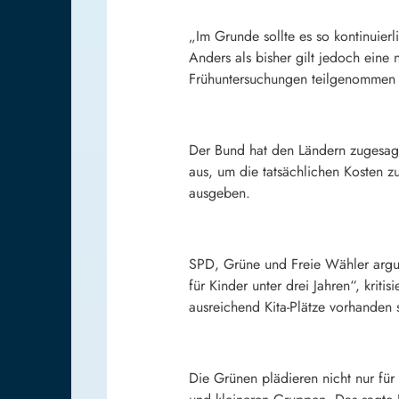
„Im Grunde sollte es so kontinuierl
Anders als bisher gilt jedoch eine
Frühuntersuchungen teilgenommen 
Der Bund hat den Ländern zugesagt,
aus, um die tatsächlichen Kosten z
ausgeben.
SPD, Grüne und Freie Wähler argum
für Kinder unter drei Jahren“, krit
ausreichend Kita-Plätze vorhanden 
Die Grünen plädieren nicht nur für