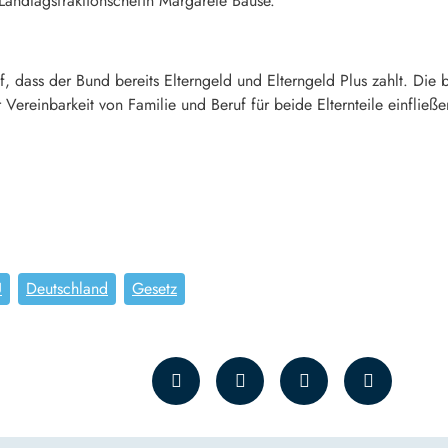
Landtagsfraktionschefin Margarete Bause.
 dass der Bund bereits Elterngeld und Elterngeld Plus zahlt. Die b
r Vereinbarkeit von Familie und Beruf für beide Elternteile einfli
U
Deutschland
Gesetz