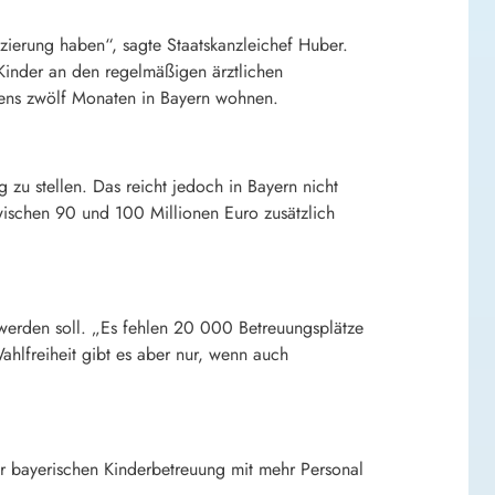
nzierung haben“, sagte Staatskanzleichef Huber.
 Kinder an den regelmäßigen ärztlichen
ens zwölf Monaten in Bayern wohnen.
zu stellen. Das reicht jedoch in Bayern nicht
zwischen 90 und 100 Millionen Euro zusätzlich
 werden soll. „Es fehlen 20 000 Betreuungsplätze
ahlfreiheit gibt es aber nur, wenn auch
der bayerischen Kinderbetreuung mit mehr Personal