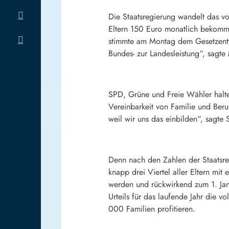
Die Staatsregierung wandelt das v
Eltern 150 Euro monatlich bekommen
stimmte am Montag dem Gesetzentwu
Bundes- zur Landesleistung“, sagte 
SPD, Grüne und Freie Wähler halten
Vereinbarkeit von Familie und Beruf
weil wir uns das einbilden“, sagte
Denn nach den Zahlen der Staatsre
knapp drei Viertel aller Eltern mi
werden und rückwirkend zum 1. Januar
Urteils für das laufende Jahr die
000 Familien profitieren.