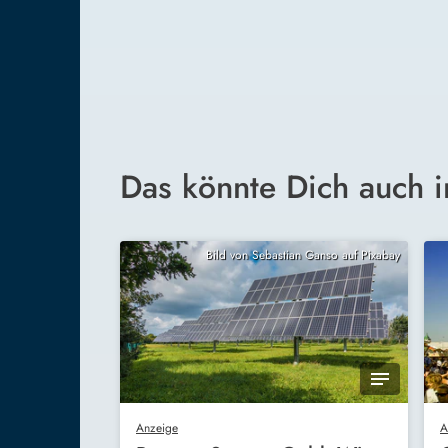
Das könnte Dich auch i
Bild von Sebastian Ganso auf Pixabay
Anzeige
A