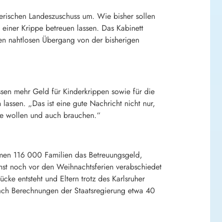
erischen Landeszuschuss um. Wie bisher sollen
 einer Krippe betreuen lassen. Das Kabinett
en nahtlosen Übergang von der bisherigen
ssen mehr Geld für Kinderkrippen sowie für die
lassen. „Das ist eine gute Nachricht nicht nur,
ute wollen und auch brauchen.“
amen 116 000 Familien das Betreuungsgeld,
chst noch vor den Weihnachtsferien verabschiedet
ücke entsteht und Eltern trotz des Karlsruher
nach Berechnungen der Staatsregierung etwa 40