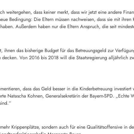
ich weitergehen, dass keiner merkt, dass wir jetzt eine andere Fina
 neue Bedingung: Die Eltern müssen nachweisen, dass sie mit ihren
haben. Außerdem haben nur die Eltern Anspruch, die seit mindest
 ihnen das bisherige Budget für das Betreuungsgeld zur Verfügung 
u decken. Von 2016 bis 2018 will die Staatsregierung alljährlich 
entieren, dass das Geld besser in die Kinderbetreuung investiert
isierte Natascha Kohnen, Generalsekretärin der Bayern-SPD. „Echte W
sind.“
 mehr Krippenplätze, sondern auch für eine Qualitätsoffensive in 