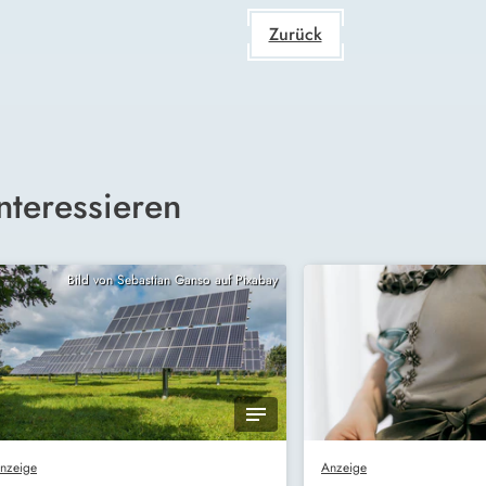
Zurück
nteressieren
Bild von Sebastian Ganso auf Pixabay
nzeige
Anzeige