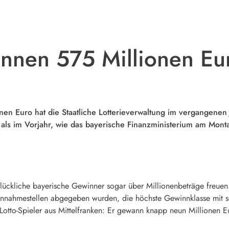
nnen 575 Millionen Eur
n Euro hat die Staatliche Lotterieverwaltung im vergangenen 
als im Vorjahr, wie das bayerische Finanzministerium am Monta
ückliche bayerische Gewinner sogar über Millionenbeträge freuen.
 Annahmestellen abgegeben wurden, die höchste Gewinnklasse mit s
 Lotto-Spieler aus Mittelfranken: Er gewann knapp neun Millionen E