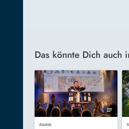
Das könnte Dich auch i
Anzeige
A