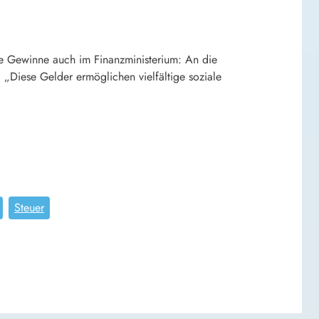
ie Gewinne auch im Finanzministerium: An die
 „Diese Gelder ermöglichen vielfältige soziale
Steuer