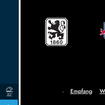
Empfang
W
30°