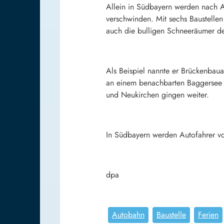
Allein in Südbayern werden nach 
verschwinden. Mit sechs Baustelle
auch die bulligen Schneeräumer de
Als Beispiel nannte er Brückenba
an einem benachbarten Baggersee k
und Neukirchen gingen weiter.
In Südbayern werden Autofahrer vo
dpa
Autobahn
Baustelle
Ferien