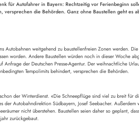
 für Autofahrer in Bayern: Rechtzeitig vor Ferienbeginn soll
n, versprechen die Behörden. Ganz ohne Baustellen geht es ab
ns Autobahnen weitgehend zu baustellenfreien Zonen werden. Die 
ssen worden. Andere Baustellen würden noch in dieser Woche abg
auf Anfrage der Deutschen Presse-Agentur. Der weihnachtliche Ur
enbedingten Tempolimits behindert, versprechen die Behörden.
hon der Winterdienst. «Die Schneepflüge sind viel zu breit für d
es der Autobahndirektion Südbayern, Josef Seebacher. Außerdem 
eeräumer nicht überstehen. Baustellen seien daher so geplant, das
jahr zurückgebaut.