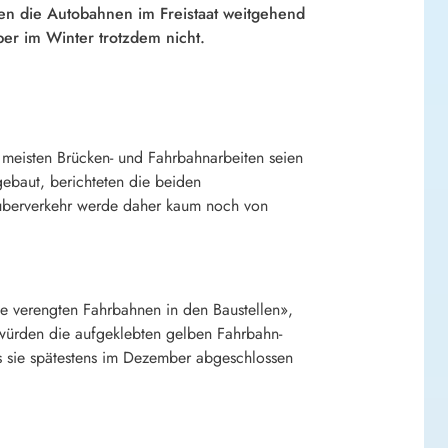
en die Autobahnen im Freistaat weitgehend
er im Winter trotzdem nicht.
meisten Brücken- und Fahrbahnarbeiten seien
ebaut, berichteten die beiden
lauberverkehr werde daher kaum noch von
ie verengten Fahrbahnen in den Baustellen»,
würden die aufgeklebten gelben Fahrbahn-
s sie spätestens im Dezember abgeschlossen