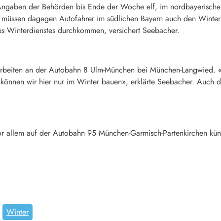
Angaben der Behörden bis Ende der Woche elf, im nordbayerischen
n müssen dagegen Autofahrer im südlichen Bayern auch den Winter 
s Winterdienstes durchkommen, versichert Seebacher.
uarbeiten an der Autobahn 8 Ulm-München bei München-Langwied. «
önnen wir hier nur im Winter bauen», erklärte Seebacher. Auch d
r allem auf der Autobahn 95 München-Garmisch-Partenkirchen künf
Winter