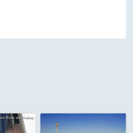
 von Bruno auf Pixabay