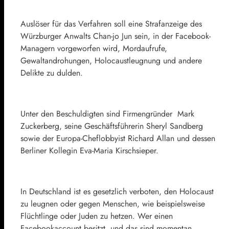
Auslöser für das Verfahren soll eine Strafanzeige des
Würzburger Anwalts Chan-jo Jun sein, in der Facebook-
Managern vorgeworfen wird, Mordaufrufe,
Gewaltandrohungen, Holocaustleugnung und andere
Delikte zu dulden.
Unter den Beschuldigten sind Firmengründer Mark
Zuckerberg, seine Geschäftsführerin Sheryl Sandberg
sowie der Europa-Cheflobbyist Richard Allan und dessen
Berliner Kollegin Eva-Maria Kirschsieper.
In Deutschland ist es gesetzlich verboten, den Holocaust
zu leugnen oder gegen Menschen, wie beispielsweise
Flüchtlinge oder Juden zu hetzen. Wer einen
Facebookaccount besitzt, und das sind momentan