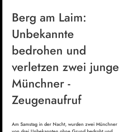
Berg am Laim:
Unbekannte
bedrohen und
verletzen zwei junge
Münchner -
Zeugenaufruf
Am Samstag in der Nacht, wurden zwei Münchner
von drei Unbekannten ohne Grund bedroht und