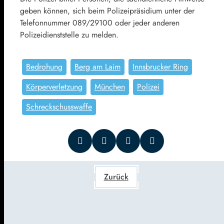
geben können, sich beim Polizeipräsidium unter der
Telefonnummer 089/29100 oder jeder anderen
Polizeidienststelle zu melden.
Bedrohung
Berg am Laim
Innsbrucker Ring
Körperverletzung
München
Polizei
Schreckschusswaffe
Zurück