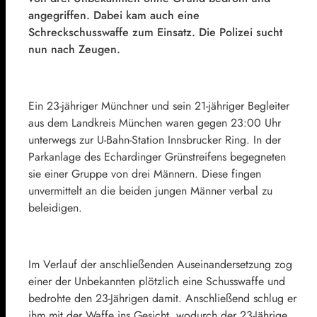
angegriffen. Dabei kam auch eine
Schreckschusswaffe zum Einsatz. Die Polizei sucht
nun nach Zeugen.
Ein 23-jähriger Münchner und sein 21-jähriger Begleiter
aus dem Landkreis München waren gegen 23:00 Uhr
unterwegs zur U-Bahn-Station Innsbrucker Ring. In der
Parkanlage des Echardinger Grünstreifens begegneten
sie einer Gruppe von drei Männern. Diese fingen
unvermittelt an die beiden jungen Männer verbal zu
beleidigen.
Im Verlauf der anschließenden Auseinandersetzung zog
einer der Unbekannten plötzlich eine Schusswaffe und
bedrohte den 23-Jährigen damit. Anschließend schlug er
ihm mit der Waffe ins Gesicht, wodurch der 23-Jährige