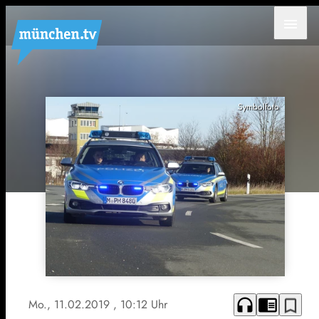
menu
Symbolfoto
headphones
chrome_reader_mode
bookmark_border
Mo., 11.02.2019
, 10:12 Uhr