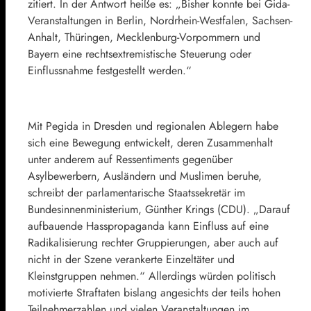
zitiert. In der Antwort heiße es: „Bisher konnte bei Gida-
Veranstaltungen in Berlin, Nordrhein-Westfalen, Sachsen-
Anhalt, Thüringen, Mecklenburg-Vorpommern und
Bayern eine rechtsextremistische Steuerung oder
Einflussnahme festgestellt werden.“
Mit Pegida in Dresden und regionalen Ablegern habe
sich eine Bewegung entwickelt, deren Zusammenhalt
unter anderem auf Ressentiments gegenüber
Asylbewerbern, Ausländern und Muslimen beruhe,
schreibt der parlamentarische Staatssekretär im
Bundesinnenministerium, Günther Krings (CDU). „Darauf
aufbauende Hasspropaganda kann Einfluss auf eine
Radikalisierung rechter Gruppierungen, aber auch auf
nicht in der Szene verankerte Einzeltäter und
Kleinstgruppen nehmen.“ Allerdings würden politisch
motivierte Straftaten bislang angesichts der teils hohen
Teilnehmerzahlen und vielen Veranstaltungen im