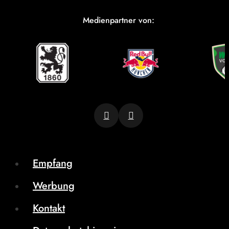
Medienpartner von:
Empfang
Werbung
Kontakt