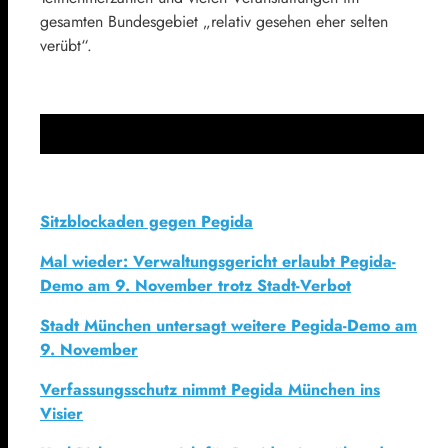
gesamten Bundesgebiet „relativ gesehen eher selten
verübt“.
Sitzblockaden gegen Pegida
Mal wieder: Verwaltungsgericht erlaubt Pegida-
Demo am 9. November trotz Stadt-Verbot
Stadt München untersagt weitere Pegida-Demo am
9. November
Verfassungsschutz nimmt Pegida München ins
Visier