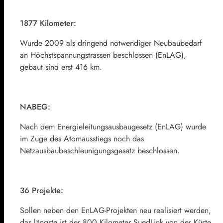
1877 Kilometer:
Wurde 2009 als dringend notwendiger Neubaubedarf
an Höchstspannungstrassen beschlossen (EnLAG),
gebaut sind erst 416 km.
NABEG:
Nach dem Energieleitungsausbaugesetz (EnLAG) wurde
im Zuge des Atomausstiegs noch das
Netzausbaubeschleunigungsgesetz beschlossen.
36 Projekte:
Sollen neben den EnLAG-Projekten neu realisiert werden,
das längste ist der 800 Kilometer SuedLink von der Küste