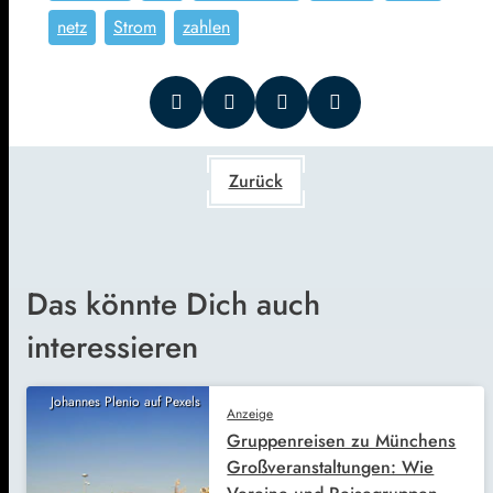
netz
Strom
zahlen
Zurück
Das könnte Dich auch
interessieren
Johannes Plenio auf Pexels
Anzeige
Gruppenreisen zu Münchens
Großveranstaltungen: Wie